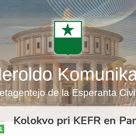
eroldo Komunik
etagentejo de la Esperanta Civi
Kolokvo pri KEFR en Par