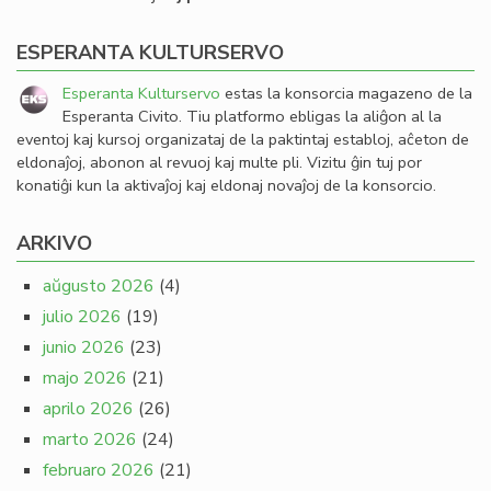
ESPERANTA KULTURSERVO
Esperanta Kulturservo
estas la konsorcia magazeno de la
Esperanta Civito. Tiu platformo ebligas la aliĝon al la
eventoj kaj kursoj organizataj de la paktintaj establoj, aĉeton de
eldonaĵoj, abonon al revuoj kaj multe pli. Vizitu ĝin tuj por
konatiĝi kun la aktivaĵoj kaj eldonaj novaĵoj de la konsorcio.
ARKIVO
aŭgusto 2026
(4)
julio 2026
(19)
junio 2026
(23)
majo 2026
(21)
aprilo 2026
(26)
marto 2026
(24)
februaro 2026
(21)