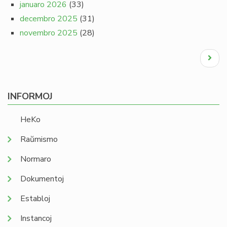
januaro 2026
(33)
decembro 2025
(31)
novembro 2025
(28)
Pagination
Next
page
INFORMOJ
HeKo
Raŭmismo
Normaro
Dokumentoj
Establoj
Instancoj