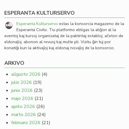
ESPERANTA KULTURSERVO
Esperanta Kulturservo
estas la konsorcia magazeno de la
Esperanta Civito. Tiu platformo ebligas la aliĝon al la
eventoj kaj kursoj organizataj de la paktintaj establoj, aĉeton de
eldonaĵoj, abonon al revuoj kaj multe pli. Vizitu ĝin tuj por
konatiĝi kun la aktivaĵoj kaj eldonaj novaĵoj de la konsorcio.
ARKIVO
aŭgusto 2026
(4)
julio 2026
(19)
junio 2026
(23)
majo 2026
(21)
aprilo 2026
(26)
marto 2026
(24)
februaro 2026
(21)