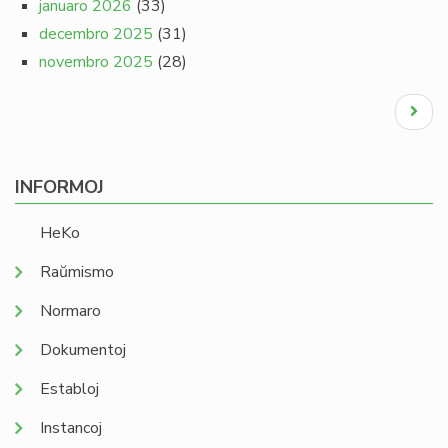
januaro 2026
(33)
decembro 2025
(31)
novembro 2025
(28)
Pagination
Next
page
INFORMOJ
HeKo
Raŭmismo
Normaro
Dokumentoj
Establoj
Instancoj