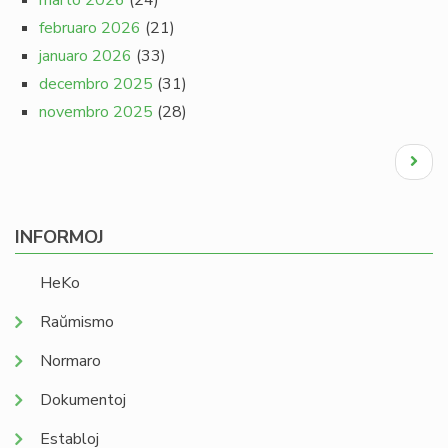
marto 2026
(24)
februaro 2026
(21)
januaro 2026
(33)
decembro 2025
(31)
novembro 2025
(28)
Pagination
Next
page
INFORMOJ
HeKo
Raŭmismo
Normaro
Dokumentoj
Establoj