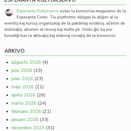
ESPERANTA KULTURSERVO
Esperanta Kulturservo
estas la konsorcia magazeno de la
Esperanta Civito. Tiu platformo ebligas la aliĝon al la
eventoj kaj kursoj organizataj de la paktintaj establoj, aĉeton de
eldonaĵoj, abonon al revuoj kaj multe pli. Vizitu ĝin tuj por
konatiĝi kun la aktivaĵoj kaj eldonaj novaĵoj de la konsorcio.
ARKIVO
aŭgusto 2026
(4)
julio 2026
(19)
junio 2026
(23)
majo 2026
(21)
aprilo 2026
(26)
marto 2026
(24)
februaro 2026
(21)
januaro 2026
(33)
decembro 2025
(31)