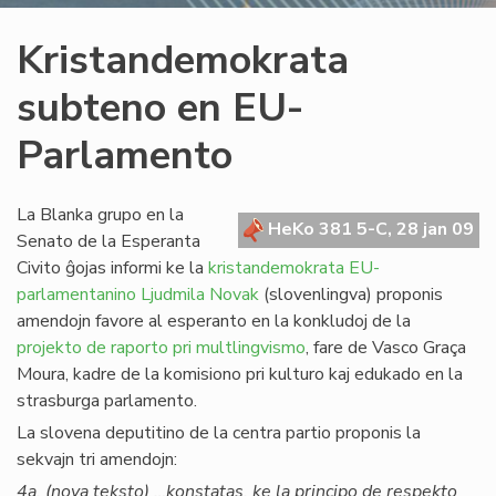
Kristandemokrata
subteno en EU-
Parlamento
La Blanka grupo en la
HeKo 381 5-C, 28 jan 09
Senato de la Esperanta
Civito ĝojas informi ke la
kristandemokrata EU-
parlamentanino Ljudmila Novak
(slovenlingva) proponis
amendojn favore al esperanto en la konkludoj de la
projekto de raporto pri multlingvismo
, fare de Vasco Graça
Moura, kadre de la komisiono pri kulturo kaj edukado en la
strasburga parlamento.
La slovena deputitino de la centra partio proponis la
sekvajn tri amendojn:
4a. (nova teksto) …konstatas, ke la principo de respekto