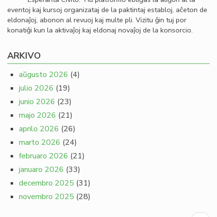
eventoj kaj kursoj organizataj de la paktintaj establoj, aĉeton de
eldonaĵoj, abonon al revuoj kaj multe pli. Vizitu ĝin tuj por
konatiĝi kun la aktivaĵoj kaj eldonaj novaĵoj de la konsorcio.
ARKIVO
aŭgusto 2026
(4)
julio 2026
(19)
junio 2026
(23)
majo 2026
(21)
aprilo 2026
(26)
marto 2026
(24)
februaro 2026
(21)
januaro 2026
(33)
decembro 2025
(31)
novembro 2025
(28)
Pagination