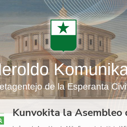
eroldo Komunik
etagentejo de la Esperanta Civi
Kunvokita la Asembleo 