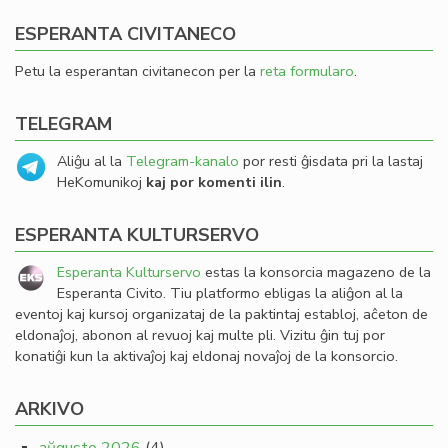
ESPERANTA CIVITANECO
Petu la esperantan civitanecon per la
reta formularo
.
TELEGRAM
Aliĝu al la
Telegram-kanalo
por resti ĝisdata pri la lastaj
HeKomunikoj
kaj por komenti ilin
.
ESPERANTA KULTURSERVO
Esperanta Kulturservo
estas la konsorcia magazeno de la
Esperanta Civito. Tiu platformo ebligas la aliĝon al la
eventoj kaj kursoj organizataj de la paktintaj establoj, aĉeton de
eldonaĵoj, abonon al revuoj kaj multe pli. Vizitu ĝin tuj por
konatiĝi kun la aktivaĵoj kaj eldonaj novaĵoj de la konsorcio.
ARKIVO