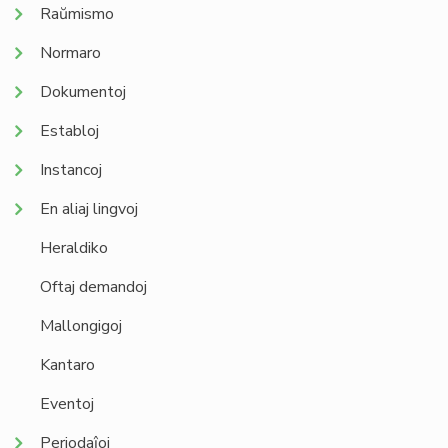
Raŭmismo
Normaro
Dokumentoj
Establoj
Instancoj
En aliaj lingvoj
Heraldiko
Oftaj demandoj
Mallongigoj
Kantaro
Eventoj
Periodaĵoj