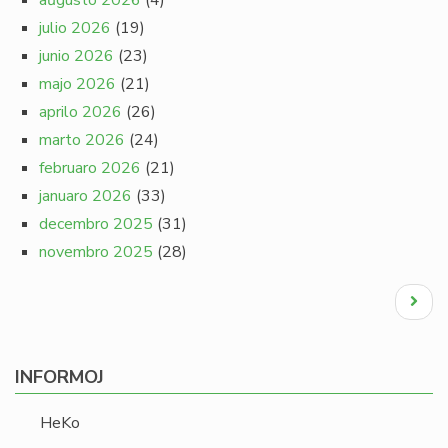
aŭgusto 2026
(4)
julio 2026
(19)
junio 2026
(23)
majo 2026
(21)
aprilo 2026
(26)
marto 2026
(24)
februaro 2026
(21)
januaro 2026
(33)
decembro 2025
(31)
novembro 2025
(28)
Pagination
Next
page
INFORMOJ
HeKo