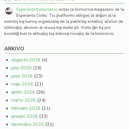
Esperanta Kulturservo
estas la konsorcia magazeno de la
Esperanta Civito. Tiu platformo ebligas la aliĝon al la
eventoj kaj kursoj organizataj de la paktintaj establoj, aĉeton de
eldonaĵoj, abonon al revuoj kaj multe pli. Vizitu ĝin tuj por
konatiĝi kun la aktivaĵoj kaj eldonaj novaĵoj de la konsorcio.
ARKIVO
aŭgusto 2026
(4)
julio 2026
(19)
junio 2026
(23)
majo 2026
(21)
aprilo 2026
(26)
marto 2026
(24)
februaro 2026
(21)
januaro 2026
(33)
decembro 2025
(31)