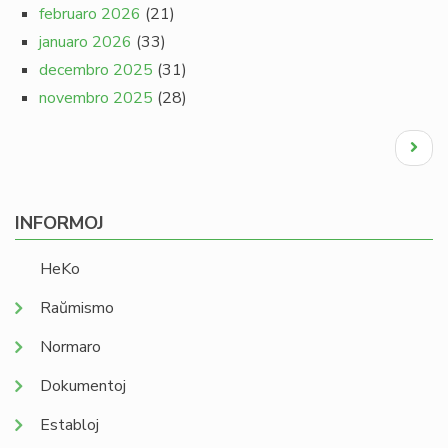
februaro 2026
(21)
januaro 2026
(33)
decembro 2025
(31)
novembro 2025
(28)
Pagination
Next
page
INFORMOJ
HeKo
Raŭmismo
Normaro
Dokumentoj
Establoj