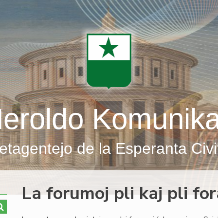
eroldo Komunik
etagentejo de la Esperanta Civi
La forumoj pli kaj pli fo