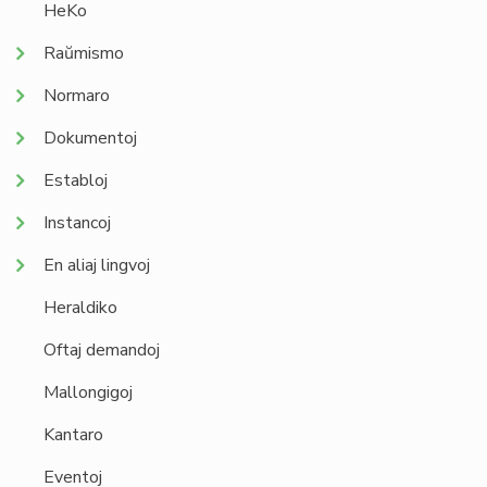
HeKo
Raŭmismo
Normaro
Dokumentoj
Establoj
Instancoj
En aliaj lingvoj
Heraldiko
Oftaj demandoj
Mallongigoj
Kantaro
Eventoj