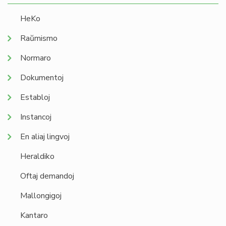
HeKo
Raŭmismo
Normaro
Dokumentoj
Establoj
Instancoj
En aliaj lingvoj
Heraldiko
Oftaj demandoj
Mallongigoj
Kantaro