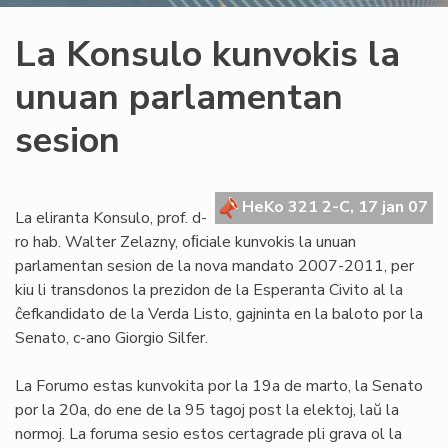
La Konsulo kunvokis la
unuan parlamentan
sesion
HeKo 321 2-C, 17 jan 07
La eliranta Konsulo, prof. d-
ro hab. Walter Zelazny, oﬁciale kunvokis la unuan
parlamentan sesion de la nova mandato 2007-2011, per
kiu li transdonos la prezidon de la Esperanta Civito al la
ĉefkandidato de la Verda Listo, gajninta en la baloto por la
Senato, c-ano Giorgio Silfer.
La Forumo estas kunvokita por la 19a de marto, la Senato
por la 20a, do ene de la 95 tagoj post la elektoj, laŭ la
normoj. La foruma sesio estos certagrade pli grava ol la