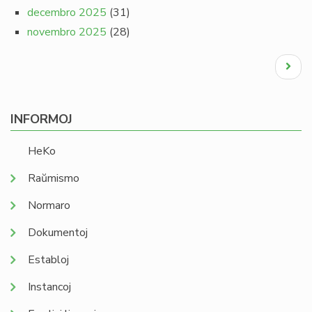
decembro 2025
(31)
novembro 2025
(28)
Pagination
Next
page
INFORMOJ
HeKo
Raŭmismo
Normaro
Dokumentoj
Establoj
Instancoj