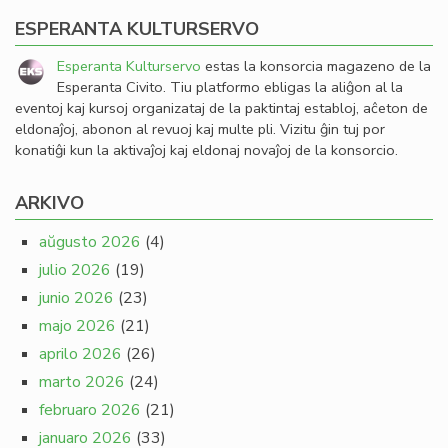
ESPERANTA KULTURSERVO
Esperanta Kulturservo
estas la konsorcia magazeno de la
Esperanta Civito. Tiu platformo ebligas la aliĝon al la
eventoj kaj kursoj organizataj de la paktintaj establoj, aĉeton de
eldonaĵoj, abonon al revuoj kaj multe pli. Vizitu ĝin tuj por
konatiĝi kun la aktivaĵoj kaj eldonaj novaĵoj de la konsorcio.
ARKIVO
aŭgusto 2026
(4)
julio 2026
(19)
junio 2026
(23)
majo 2026
(21)
aprilo 2026
(26)
marto 2026
(24)
februaro 2026
(21)
januaro 2026
(33)