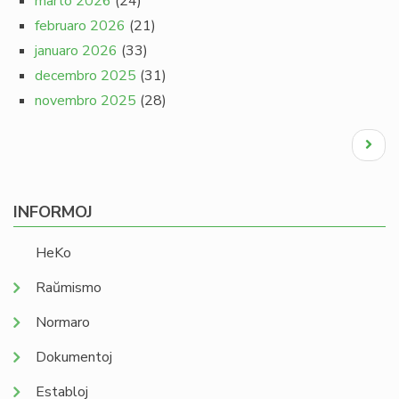
marto 2026
(24)
februaro 2026
(21)
januaro 2026
(33)
decembro 2025
(31)
novembro 2025
(28)
Pagination
Next
page
INFORMOJ
HeKo
Raŭmismo
Normaro
Dokumentoj
Establoj