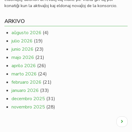
konatiĝi kun la aktivaĵoj kaj eldonaj novaĵoj de la konsorcio.
ARKIVO
aŭgusto 2026
(4)
julio 2026
(19)
junio 2026
(23)
majo 2026
(21)
aprilo 2026
(26)
marto 2026
(24)
februaro 2026
(21)
januaro 2026
(33)
decembro 2025
(31)
novembro 2025
(28)
Pagination
Next
page