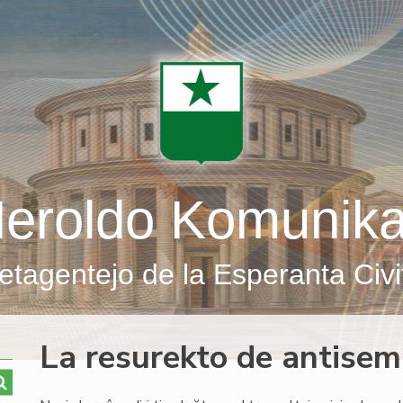
eroldo Komunik
etagentejo de la Esperanta Civi
La resurekto de antisem