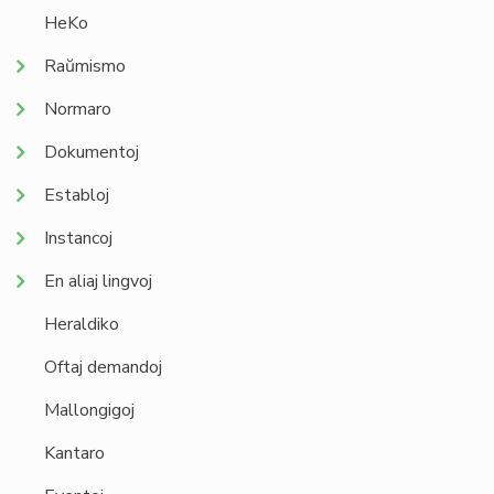
HeKo
Raŭmismo
Normaro
Dokumentoj
Establoj
Instancoj
En aliaj lingvoj
Heraldiko
Oftaj demandoj
Mallongigoj
Kantaro