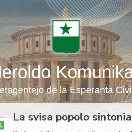
eroldo Komunik
etagentejo de la Esperanta Civi
La svisa popolo sintoni