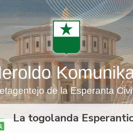
eroldo Komunik
etagentejo de la Esperanta Civi
La togolanda Esperanti