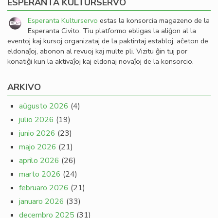
ESPERANTA KULTURSERVO
Esperanta Kulturservo
estas la konsorcia magazeno de la
Esperanta Civito. Tiu platformo ebligas la aliĝon al la
eventoj kaj kursoj organizataj de la paktintaj establoj, aĉeton de
eldonaĵoj, abonon al revuoj kaj multe pli. Vizitu ĝin tuj por
konatiĝi kun la aktivaĵoj kaj eldonaj novaĵoj de la konsorcio.
ARKIVO
aŭgusto 2026
(4)
julio 2026
(19)
junio 2026
(23)
majo 2026
(21)
aprilo 2026
(26)
marto 2026
(24)
februaro 2026
(21)
januaro 2026
(33)
decembro 2025
(31)