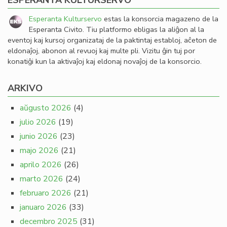
ESPERANTA KULTURSERVO
Esperanta Kulturservo
estas la konsorcia magazeno de la
Esperanta Civito. Tiu platformo ebligas la aliĝon al la
eventoj kaj kursoj organizataj de la paktintaj establoj, aĉeton de
eldonaĵoj, abonon al revuoj kaj multe pli. Vizitu ĝin tuj por
konatiĝi kun la aktivaĵoj kaj eldonaj novaĵoj de la konsorcio.
ARKIVO
aŭgusto 2026
(4)
julio 2026
(19)
junio 2026
(23)
majo 2026
(21)
aprilo 2026
(26)
marto 2026
(24)
februaro 2026
(21)
januaro 2026
(33)
decembro 2025
(31)