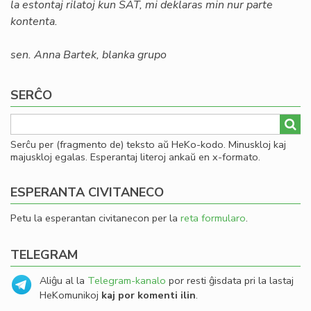
la estontaj rilatoj kun SAT, mi deklaras min nur parte
kontenta.
sen. Anna Bartek, blanka grupo
SERĈO
Serĉu per (fragmento de) teksto aŭ HeKo-kodo. Minuskloj kaj
majuskloj egalas. Esperantaj literoj ankaŭ en x-formato.
ESPERANTA CIVITANECO
Petu la esperantan civitanecon per la
reta formularo
.
TELEGRAM
Aliĝu al la
Telegram-kanalo
por resti ĝisdata pri la lastaj
HeKomunikoj
kaj por komenti ilin
.