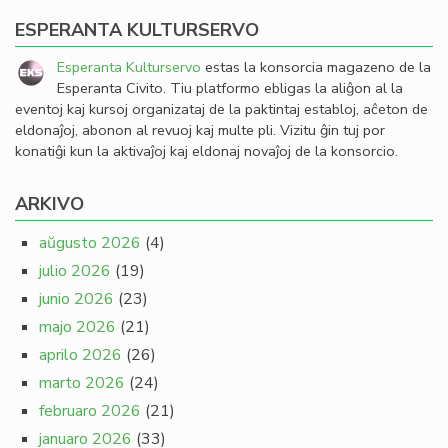
ESPERANTA KULTURSERVO
Esperanta Kulturservo
estas la konsorcia magazeno de la
Esperanta Civito. Tiu platformo ebligas la aliĝon al la
eventoj kaj kursoj organizataj de la paktintaj establoj, aĉeton de
eldonaĵoj, abonon al revuoj kaj multe pli. Vizitu ĝin tuj por
konatiĝi kun la aktivaĵoj kaj eldonaj novaĵoj de la konsorcio.
ARKIVO
aŭgusto 2026
(4)
julio 2026
(19)
junio 2026
(23)
majo 2026
(21)
aprilo 2026
(26)
marto 2026
(24)
februaro 2026
(21)
januaro 2026
(33)