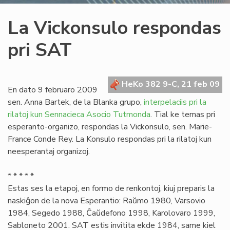
La Vickonsulo respondas
pri SAT
HeKo 382 9-C, 21 feb 09
En dato 9 februaro 2009
sen. Anna Bartek, de la Blanka grupo,
interpelaciis pri la
rilatoj kun Sennacieca Asocio Tutmonda
. Tial ke temas pri
esperanto-organizo, respondas la Vickonsulo, sen. Marie-
France Conde Rey. La Konsulo respondas pri la rilatoj kun
neesperantaj organizoj.
* * * * *
Estas ses la etapoj, en formo de renkontoj, kiuj preparis la
naskiĝon de la nova Esperantio: Raŭmo 1980, Varsovio
1984, Segedo 1988, Ĉaŭdefono 1998, Karolovaro 1999,
Sabloneto 2001. SAT estis invitita ekde 1984, same kiel