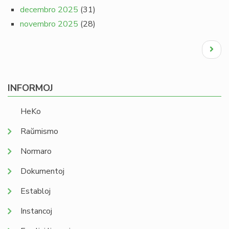
decembro 2025
(31)
novembro 2025
(28)
Pagination
Next
page
INFORMOJ
HeKo
Raŭmismo
Normaro
Dokumentoj
Establoj
Instancoj