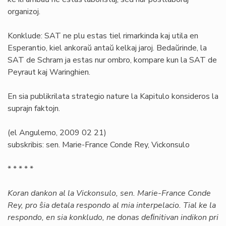
organizoj.
Konklude: SAT ne plu estas tiel rimarkinda kaj utila en
Esperantio, kiel ankoraŭ antaŭ kelkaj jaroj. Bedaŭrinde, la
SAT de Schram ja estas nur ombro, kompare kun la SAT de
Peyraut kaj Waringhien.
En sia publikrilata strategio nature la Kapitulo konsideros la
suprajn faktojn.
(el Angulemo, 2009 02 21)
subskribis: sen. Marie-France Conde Rey, Vickonsulo
* * * * *
Koran dankon al la Vickonsulo, sen. Marie-France Conde
Rey, pro ŝia detala respondo al mia interpelacio. Tial ke la
respondo, en sia konkludo, ne donas deﬁnitivan indikon pri