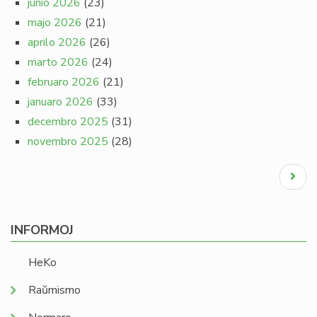
junio 2026
(23)
majo 2026
(21)
aprilo 2026
(26)
marto 2026
(24)
februaro 2026
(21)
januaro 2026
(33)
decembro 2025
(31)
novembro 2025
(28)
Pagination
Next
page
INFORMOJ
HeKo
Raŭmismo