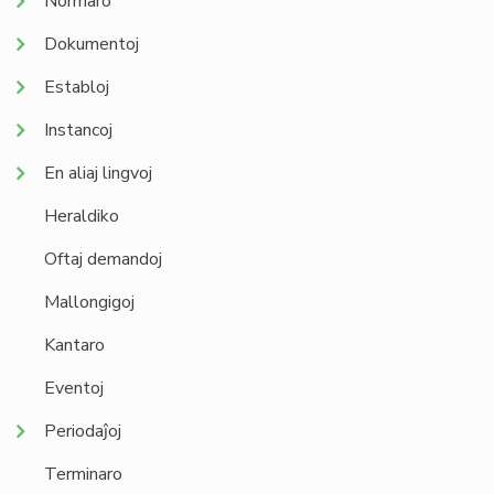
Normaro
Dokumentoj
Establoj
Instancoj
En aliaj lingvoj
Heraldiko
Oftaj demandoj
Mallongigoj
Kantaro
Eventoj
Periodaĵoj
Terminaro