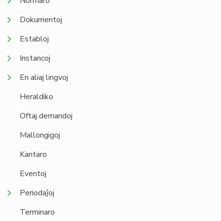
Normaro
Dokumentoj
Establoj
Instancoj
En aliaj lingvoj
Heraldiko
Oftaj demandoj
Mallongigoj
Kantaro
Eventoj
Periodaĵoj
Terminaro