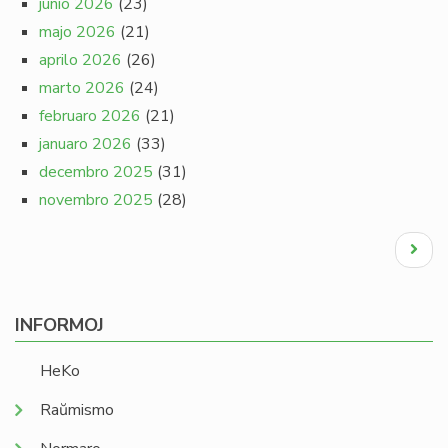
junio 2026
(23)
majo 2026
(21)
aprilo 2026
(26)
marto 2026
(24)
februaro 2026
(21)
januaro 2026
(33)
decembro 2025
(31)
novembro 2025
(28)
Pagination
Next
page
INFORMOJ
HeKo
Raŭmismo