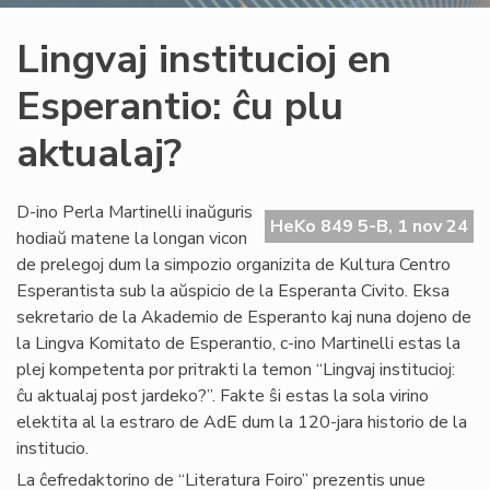
Lingvaj institucioj en
Esperantio: ĉu plu
aktualaj?
D-ino Perla Martinelli inaŭguris
HeKo 849 5-B, 1 nov 24
hodiaŭ matene la longan vicon
de prelegoj dum la simpozio organizita de Kultura Centro
Esperantista sub la aŭspicio de la Esperanta Civito. Eksa
sekretario de la Akademio de Esperanto kaj nuna dojeno de
la Lingva Komitato de Esperantio, c-ino Martinelli estas la
plej kompetenta por pritrakti la temon “Lingvaj institucioj:
ĉu aktualaj post jardeko?”. Fakte ŝi estas la sola virino
elektita al la estraro de AdE dum la 120-jara historio de la
institucio.
La ĉefredaktorino de “Literatura Foiro” prezentis unue