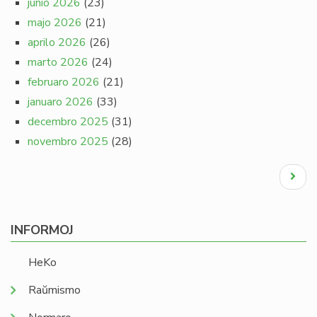
junio 2026
(23)
majo 2026
(21)
aprilo 2026
(26)
marto 2026
(24)
februaro 2026
(21)
januaro 2026
(33)
decembro 2025
(31)
novembro 2025
(28)
Pagination
Next
page
INFORMOJ
HeKo
Raŭmismo