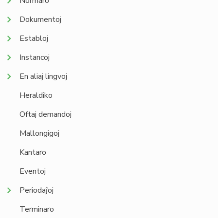
Normaro
Dokumentoj
Establoj
Instancoj
En aliaj lingvoj
Heraldiko
Oftaj demandoj
Mallongigoj
Kantaro
Eventoj
Periodaĵoj
Terminaro