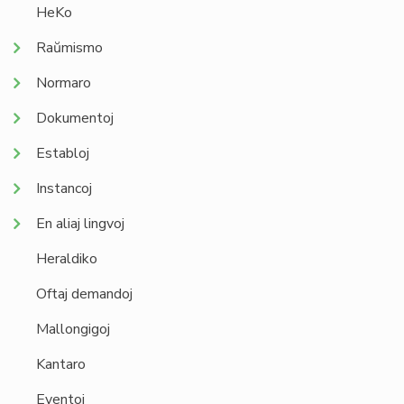
HeKo
Raŭmismo
Normaro
Dokumentoj
Establoj
Instancoj
En aliaj lingvoj
Heraldiko
Oftaj demandoj
Mallongigoj
Kantaro
Eventoj