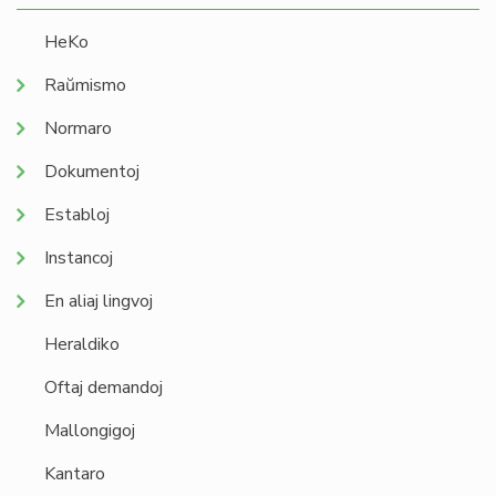
HeKo
Raŭmismo
Normaro
Dokumentoj
Establoj
Instancoj
En aliaj lingvoj
Heraldiko
Oftaj demandoj
Mallongigoj
Kantaro