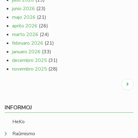
julio 2026
(19)
junio 2026
(23)
majo 2026
(21)
aprilo 2026
(26)
marto 2026
(24)
februaro 2026
(21)
januaro 2026
(33)
decembro 2025
(31)
novembro 2025
(28)
Pagination
Next
page
INFORMOJ
HeKo
Raŭmismo