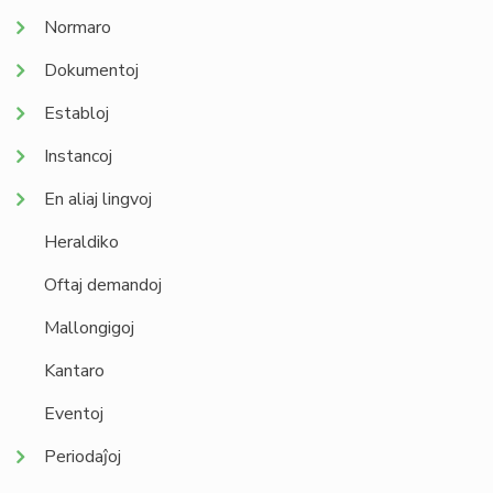
Normaro
Dokumentoj
Establoj
Instancoj
En aliaj lingvoj
Heraldiko
Oftaj demandoj
Mallongigoj
Kantaro
Eventoj
Periodaĵoj