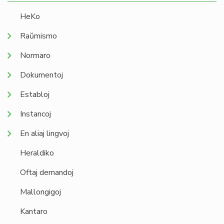
HeKo
Raŭmismo
Normaro
Dokumentoj
Establoj
Instancoj
En aliaj lingvoj
Heraldiko
Oftaj demandoj
Mallongigoj
Kantaro