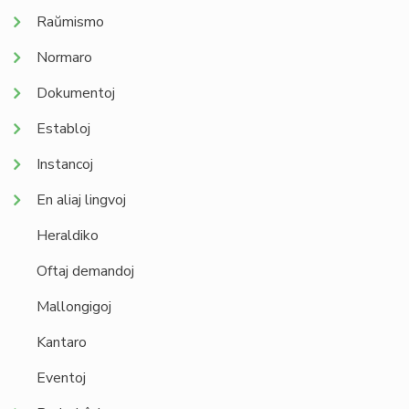
Raŭmismo
Normaro
Dokumentoj
Establoj
Instancoj
En aliaj lingvoj
Heraldiko
Oftaj demandoj
Mallongigoj
Kantaro
Eventoj