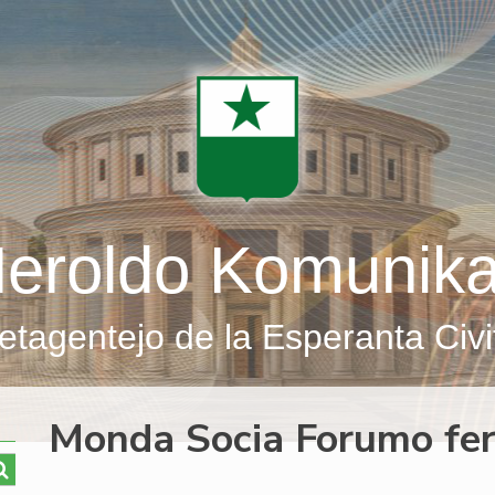
eroldo Komunik
etagentejo de la Esperanta Civi
Monda Socia Forumo fer