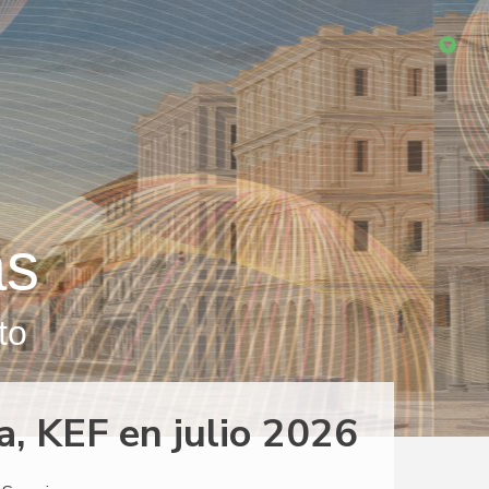
as
to
, KEF en julio 2026