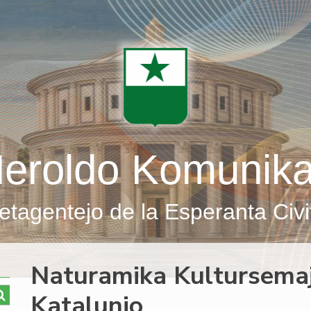
eroldo Komunik
etagentejo de la Esperanta Civi
Naturamika Kultursema
Katalunio