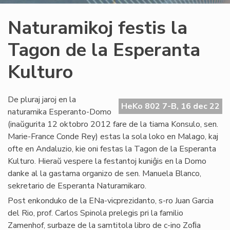
Naturamikoj festis la
Tagon de la Esperanta
Kulturo
De pluraj jaroj en la
HeKo 802 7-B, 16 dec 22
naturamika Esperanto-Domo
(inaŭgurita 12 oktobro 2012 fare de la tiama Konsulo, sen.
Marie-France Conde Rey) estas la sola loko en Malago, kaj
ofte en Andaluzio, kie oni festas la Tagon de la Esperanta
Kulturo. Hieraŭ vespere la festantoj kuniĝis en la Domo
danke al la gastama organizo de sen. Manuela Blanco,
sekretario de Esperanta Naturamikaro.
Post enkonduko de la ENa-vicprezidanto, s-ro Juan Garcia
del Rio, prof. Carlos Spinola prelegis pri la familio
Zamenhof, surbaze de la samtitola libro de c-ino Zoﬁa