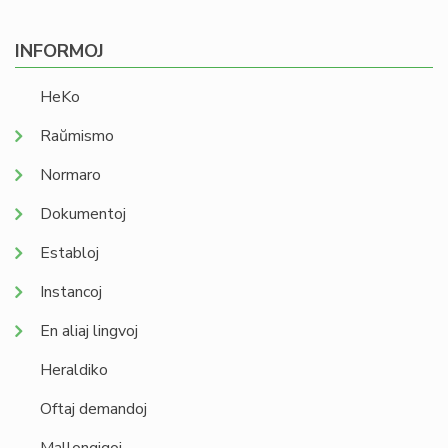
INFORMOJ
HeKo
Raŭmismo
Normaro
Dokumentoj
Establoj
Instancoj
En aliaj lingvoj
Heraldiko
Oftaj demandoj