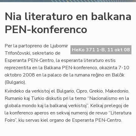
Nia literaturo en balkana
PEN-konferenco
Per la partopreno de Ljubomir
HeKo 371 1-B, 11 okt 08
Trifonĉovski, sekretario de
Esperanta PEN-Centro, la esperanta literaturo estis
reprezentita en la Balkana PEN-konferenco, okazinta 7-10
oktobro 2008 en la palaco de la rumana reĝino en Balĉik
(Bulgario).
Kvindeko da verkistoj el Bulgario, Cipro, Grekio, Makedonio,
Rumanio kaj Turkio diskutis pri la temo “Nacionalismo en la
globala mondo kaj la balkanaj verkistoj”. Kelkaj prelegoj de
la konferenco aperos en sekvaj numeroj de revuo “Literatura
Foiro”, kiu servas kiel organo de Esperanta PEN-Centro.