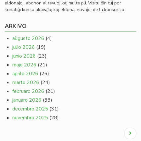
eldonaĵoj, abonon al revuoj kaj multe pli. Vizitu ĝin tuj por
konatiĝi kun la aktivaĵoj kaj eldonaj novaĵoj de la konsorcio.
ARKIVO
aŭgusto 2026
(4)
julio 2026
(19)
junio 2026
(23)
majo 2026
(21)
aprilo 2026
(26)
marto 2026
(24)
februaro 2026
(21)
januaro 2026
(33)
decembro 2025
(31)
novembro 2025
(28)
Pagination
Next
page