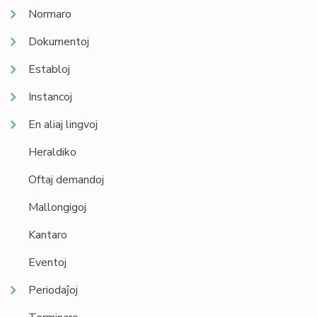
Normaro
Dokumentoj
Establoj
Instancoj
En aliaj lingvoj
Heraldiko
Oftaj demandoj
Mallongigoj
Kantaro
Eventoj
Periodaĵoj