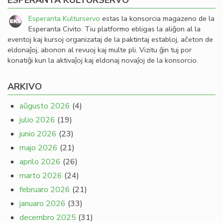
ESPERANTA KULTURSERVO
Esperanta Kulturservo
estas la konsorcia magazeno de la
Esperanta Civito. Tiu platformo ebligas la aliĝon al la
eventoj kaj kursoj organizataj de la paktintaj establoj, aĉeton de
eldonaĵoj, abonon al revuoj kaj multe pli. Vizitu ĝin tuj por
konatiĝi kun la aktivaĵoj kaj eldonaj novaĵoj de la konsorcio.
ARKIVO
aŭgusto 2026
(4)
julio 2026
(19)
junio 2026
(23)
majo 2026
(21)
aprilo 2026
(26)
marto 2026
(24)
februaro 2026
(21)
januaro 2026
(33)
decembro 2025
(31)