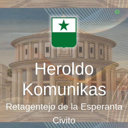
Skip
to
main
content
Heroldo
Komunikas
Retagentejo de la Esperanta
Civito