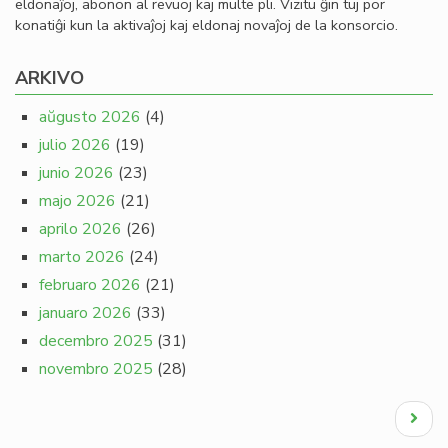
eldonaĵoj, abonon al revuoj kaj multe pli. Vizitu ĝin tuj por
konatiĝi kun la aktivaĵoj kaj eldonaj novaĵoj de la konsorcio.
ARKIVO
aŭgusto 2026
(4)
julio 2026
(19)
junio 2026
(23)
majo 2026
(21)
aprilo 2026
(26)
marto 2026
(24)
februaro 2026
(21)
januaro 2026
(33)
decembro 2025
(31)
novembro 2025
(28)
Pagination
Next
page