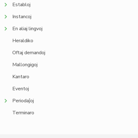
Establoj
Instancoj
En aliaj lingvoj
Heraldiko
Oftaj demandoj
Mallongigoj
Kantaro
Eventoj
Periodaĵoj
Terminaro