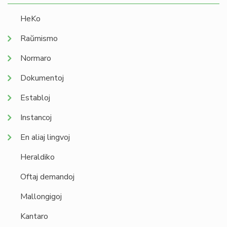
HeKo
Raŭmismo
Normaro
Dokumentoj
Establoj
Instancoj
En aliaj lingvoj
Heraldiko
Oftaj demandoj
Mallongigoj
Kantaro