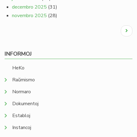
decembro 2025
(31)
novembro 2025
(28)
Pagination
Next
page
INFORMOJ
HeKo
Raŭmismo
Normaro
Dokumentoj
Establoj
Instancoj