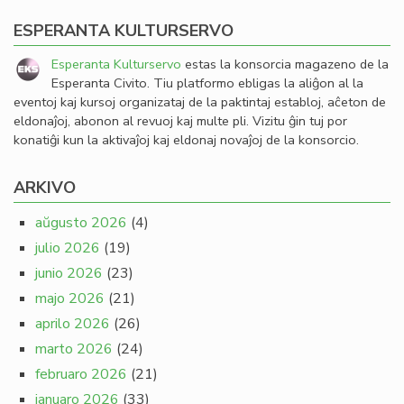
ESPERANTA KULTURSERVO
Esperanta Kulturservo
estas la konsorcia magazeno de la
Esperanta Civito. Tiu platformo ebligas la aliĝon al la
eventoj kaj kursoj organizataj de la paktintaj establoj, aĉeton de
eldonaĵoj, abonon al revuoj kaj multe pli. Vizitu ĝin tuj por
konatiĝi kun la aktivaĵoj kaj eldonaj novaĵoj de la konsorcio.
ARKIVO
aŭgusto 2026
(4)
julio 2026
(19)
junio 2026
(23)
majo 2026
(21)
aprilo 2026
(26)
marto 2026
(24)
februaro 2026
(21)
januaro 2026
(33)