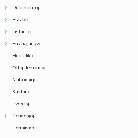
Dokumentoj
Establoj
Instancoj
En aliaj lingvoj
Heraldiko
Oftaj demandoj
Mallongigoj
Kantaro
Eventoj
Periodaĵoj
Terminaro