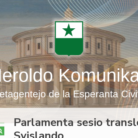
eroldo Komunik
etagentejo de la Esperanta Civi
Parlamenta sesio transl
Svislando