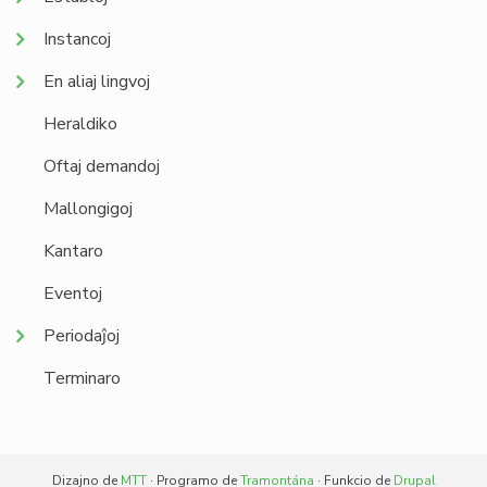
Instancoj
En aliaj lingvoj
Heraldiko
Oftaj demandoj
Mallongigoj
Kantaro
Eventoj
Periodaĵoj
Terminaro
Dizajno de
MTT
· Programo de
Tramontána
· Funkcio de
Drupal