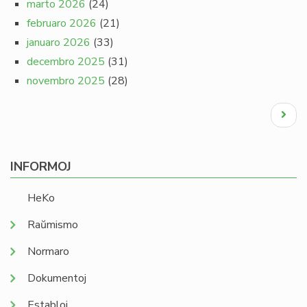
marto 2026
(24)
februaro 2026
(21)
januaro 2026
(33)
decembro 2025
(31)
novembro 2025
(28)
Pagination
Next
page
INFORMOJ
HeKo
Raŭmismo
Normaro
Dokumentoj
Establoj