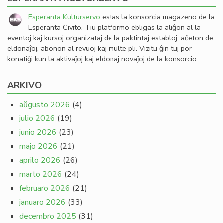
Esperanta Kulturservo
estas la konsorcia magazeno de la
Esperanta Civito. Tiu platformo ebligas la aliĝon al la
eventoj kaj kursoj organizataj de la paktintaj establoj, aĉeton de
eldonaĵoj, abonon al revuoj kaj multe pli. Vizitu ĝin tuj por
konatiĝi kun la aktivaĵoj kaj eldonaj novaĵoj de la konsorcio.
ARKIVO
aŭgusto 2026
(4)
julio 2026
(19)
junio 2026
(23)
majo 2026
(21)
aprilo 2026
(26)
marto 2026
(24)
februaro 2026
(21)
januaro 2026
(33)
decembro 2025
(31)