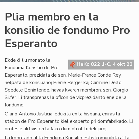
Plia membro en la
konsilio de fondumo Pro
Esperanto
Ekde ĉi tiu monato la
HeKo 822 1-C, 4 okt 23
Fonduma Konsilio de Pro
Esperanto, prezidata de sen. Marie-France Conde Rey,
helpata de konsilianoj Pierre Berger kaj Carmine Dello
Spedale Benintende, havas kvaran membron: sen. Giorgio
Silfer. Li transprenas la oﬁcon de vicprezidanto ene de la
fondumo.
C-ano Antonio Justicia, edukita en la hispana, eniras la
stabon de Pro Esperanto kiel eksperto pri domfabrikado. Li
profesie aktivis en la fako dum pli ol tridek jaroj.
La kooptado al la Fonduma Konsilio estis komunikita al la