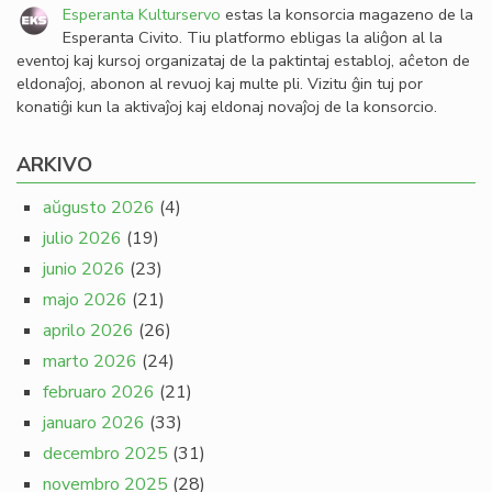
Esperanta Kulturservo
estas la konsorcia magazeno de la
Esperanta Civito. Tiu platformo ebligas la aliĝon al la
eventoj kaj kursoj organizataj de la paktintaj establoj, aĉeton de
eldonaĵoj, abonon al revuoj kaj multe pli. Vizitu ĝin tuj por
konatiĝi kun la aktivaĵoj kaj eldonaj novaĵoj de la konsorcio.
ARKIVO
aŭgusto 2026
(4)
julio 2026
(19)
junio 2026
(23)
majo 2026
(21)
aprilo 2026
(26)
marto 2026
(24)
februaro 2026
(21)
januaro 2026
(33)
decembro 2025
(31)
novembro 2025
(28)