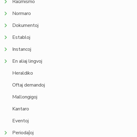
Raŭmismo
Normaro
Dokumentoj
Establoj
Instancoj
En aliaj lingvoj
Heraldiko
Oftaj demandoj
Mallongigoj
Kantaro
Eventoj
Periodaĵoj