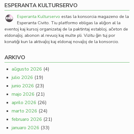
ESPERANTA KULTURSERVO
Esperanta Kulturservo
estas la konsorcia magazeno de la
Esperanta Civito. Tiu platformo ebligas la aliĝon al la
eventoj kaj kursoj organizataj de la paktintaj establoj, aĉeton de
eldonaĵoj, abonon al revuoj kaj multe pli. Vizitu ĝin tuj por
konatiĝi kun la aktivaĵoj kaj eldonaj novaĵoj de la konsorcio.
ARKIVO
aŭgusto 2026
(4)
julio 2026
(19)
junio 2026
(23)
majo 2026
(21)
aprilo 2026
(26)
marto 2026
(24)
februaro 2026
(21)
januaro 2026
(33)