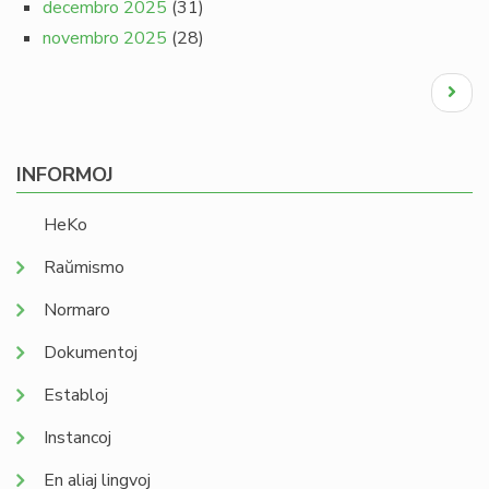
decembro 2025
(31)
novembro 2025
(28)
Pagination
Next
page
INFORMOJ
HeKo
Raŭmismo
Normaro
Dokumentoj
Establoj
Instancoj
En aliaj lingvoj